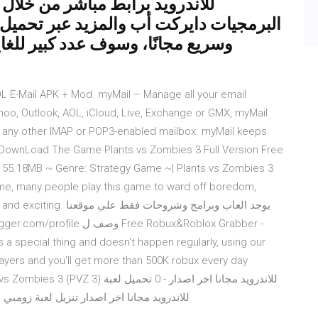
البرمجيات دايركت أب والمزيد عبر تحميل 
وسريع مجانًا، وسوف عدد كبير للغاي
hoo, Outlook, AOL, iCloud, Live, Exchange or GMX, myMail
nd any other IMAP or POP3-enabled mailbox. myMail keeps
e DownLoad The Game Plants vs Zombies 3 Full Version Free
e 55.18MB ~ Genre: Strategy Game ~| Plants vs Zombies 3
time, many people play this game to ward off boredom,
يوجد العاب وبرامج وشروح
layers and you'll get more than 500K robux every day
(PVZ 3) للاندرويد مجانا اخر اصدار تنزيل لعبة زومبي ضد النباتات 3 للموبايل