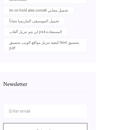
Im on hold alex cornell تحميل مجاني
تحميل الموسيقى الماريمبا مجاناً
لن يتم تنزيل ألعاب ps4 المستعادة
كيفية تنزيل مواقع الويب بتنسيق html بتنسيق
pdf
Newsletter