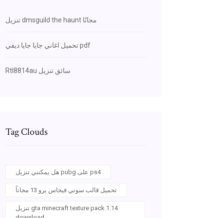
تنزيل dmsguild the haunt مجانًا
تحميل اغاني جايا جايا ديفي pdf
Rtl8814au سائق تنزيل
Tag Clouds
هل يمكنني تنزيل pubg على ps4
تحميل قالب سوني فيجاس برو 13 مجاناً
تنزيل gta minecraft texture pack 1.14
download