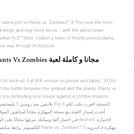
latest plot in Plants vs. Zombies™ 3! This new title from
rategy, and way more tacos – with the same tower-
her PvZ™ titles. Collect a team of freshly picked plants,
ur way through tricky boss
or Android. Full APK version on phone and tablet. 19 Oct
f the battle between the undead and the plants. Plants vs
 you defending your house against a zombie invasion.