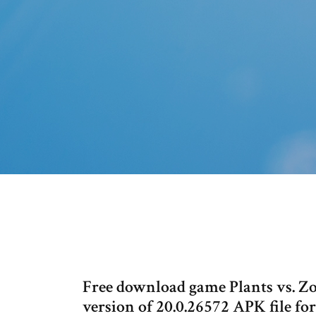
Free download game Plants vs. Z
version of 20.0.26572 APK file fo