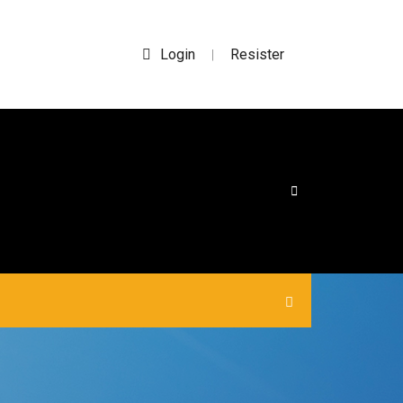
Login
Resister
|