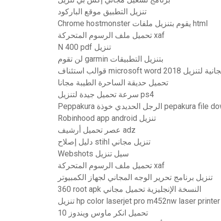
تنزيل التطبيق موقع الباركود
Chrome hostmonster يقوم بتنزيل ملفات html
تحميل ملف الرسوم المتحركة xaf
N 400 pdf تنزيل
لن تقوم garmin بتنزيل التطبيقات
قوالب استئناف microsoft word ة لتنزيل 2018
تحميل حديقة الساحرة الطيبة مجانا
سرعة تحميل جيدة لتنزيل ps4
Peppakura الرجل الحديدي خوذة pepakur
Robinhood app android تنزيل
عصر تحميل أرشيف adz
دليل إصلاح stihl تنزيل مجاني
Webshots سيل تنزيل
تحميل ملف الرسوم المتحركة xaf
تنزيل برنامج تحرير الوجه المجاني لجهاز الكمبيوتر
360 root apk النسخة الإنجليزية تحميل مجاني
تنزيل hp color laserjet pro m452nw laser printer
تحميل انكر ماوس ويندوز 10