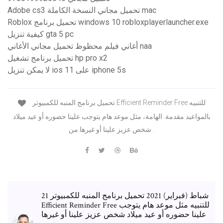
Adobe cs3 تحميل مجاني النسخة الكاملة mac
Roblox تحميل برنامج windows 10 robloxplayerlauncher.exe
كيفية تنزيل gta 5 pc
أغاني فيلم محظوظ تحميل مجاني الأغاني naa
تحميل برنامج تشغيل hp pro x2
لا يمكن تنزيل ios 11 على iphone 5s
تحميل برنامج المنبه للكمبيوتر Efficient Reminder Free للتنبيه
بالمواعيد مقدمة. الهامة، مثل موعد هام يتوجب علينا حضوره أو عيد ميلاد
شخص عزيز علينا أو غيرها من .
21 شباط (فبراير) 2021 تحميل برنامج المنبه للكمبيوتر
Efficient Reminder Free للتنبيه مثل موعد هام يتوجب
علينا حضوره أو عيد ميلاد شخص عزيز علينا أو غيرها