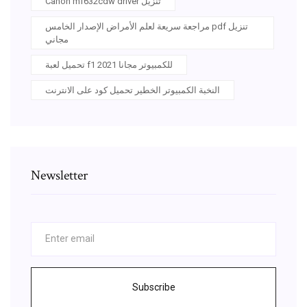
Canon mf632cdw driver تنزيل
مراجعة سريعة لعلم الأمراض الإصدار الخامس pdf تنزيل
مجاني
تحميل لعبة f1 2021 للكمبيوتر مجانا
النخبة الكمبيوتر الخطير تحميل كود على الانترنت
Newsletter
Subscribe