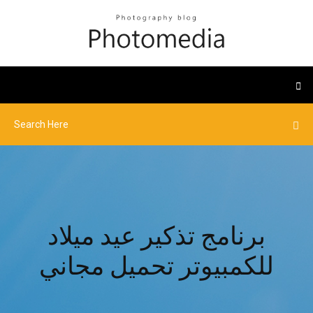
برنامج تذكير عيد ميلاد
للكمبيوتر تحميل مجاني