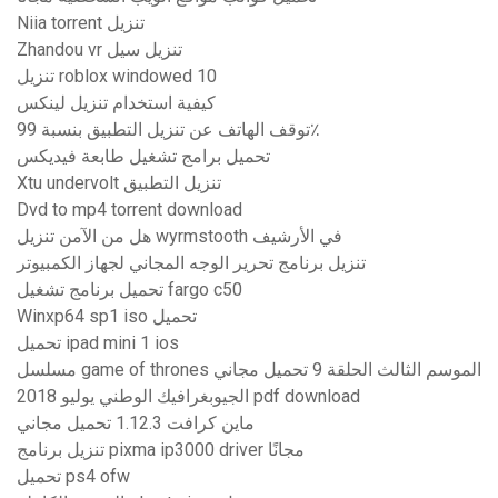
Niia torrent تنزيل
Zhandou vr تنزيل سيل
تنزيل roblox windowed 10
كيفية استخدام تنزيل لينكس
توقف الهاتف عن تنزيل التطبيق بنسبة 99٪
تحميل برامج تشغيل طابعة فيديكس
Xtu undervolt تنزيل التطبيق
Dvd to mp4 torrent download
هل من الآمن تنزيل wyrmstooth في الأرشيف
تنزيل برنامج تحرير الوجه المجاني لجهاز الكمبيوتر
تحميل برنامج تشغيل fargo c50
Winxp64 sp1 iso تحميل
تحميل ipad mini 1 ios
مسلسل game of thrones الموسم الثالث الحلقة 9 تحميل مجاني
الجيوبغرافيك الوطني يوليو 2018 pdf download
ماين كرافت 1.12.3 تحميل مجاني
تنزيل برنامج pixma ip3000 driver مجانًا
تحميل ps4 ofw