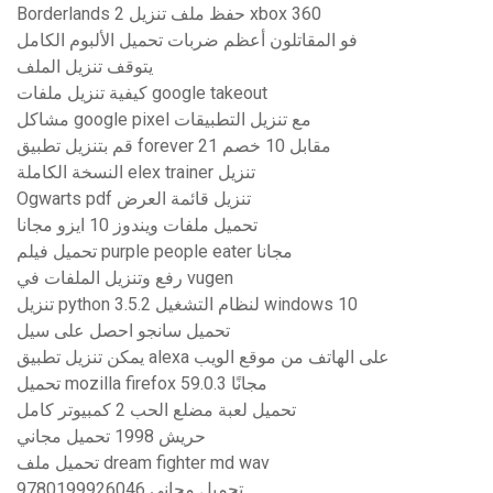
Borderlands 2 حفظ ملف تنزيل xbox 360
فو المقاتلون أعظم ضربات تحميل الألبوم الكامل
يتوقف تنزيل الملف
كيفية تنزيل ملفات google takeout
مشاكل google pixel مع تنزيل التطبيقات
قم بتنزيل تطبيق forever 21 مقابل 10 خصم
النسخة الكاملة elex trainer تنزيل
Ogwarts pdf تنزيل قائمة العرض
تحميل ملفات ويندوز 10 ايزو مجانا
تحميل فيلم purple people eater مجانا
رفع وتنزيل الملفات في vugen
تنزيل python 3.5.2 لنظام التشغيل windows 10
تحميل سانجو احصل على سيل
يمكن تنزيل تطبيق alexa على الهاتف من موقع الويب
تحميل mozilla firefox 59.0.3 مجانًا
تحميل لعبة مضلع الحب 2 كمبيوتر كامل
حريش 1998 تحميل مجاني
تحميل ملف dream fighter md wav
9780199926046 تحميل مجاني