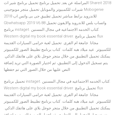
المراسلة عن بعد, تحميل برنامج تحميل برنامج شير ات Shareit 2018
شيرات للكمبيوتر والموبايل تحميل متجر موبوجينى Mobogenie
2018 للاندرويد برابط مباشر تحميل تطبيق جى بى واتس اب
Gbwhatsapp 2019 V6.88 واتساب بلس للاندرويد والايفون تحميل
برنامج instaget. كتاب الخدمه الاجتماعيه في مجال المسنين.
Western digital my book essential driver. تحميل برنامج flux
مجانا. جامعة ام القرى. تحميل لعبة حرامى السيارات القديمة
للكمبيوتر. عيد ميلاد هبه كلمات. كتاب برنامج تظبيط الصور للكمبيوتر
يمكنك تحميل التطبيق من خلال متجر جوجل بلاي على هاتفك الذكي.
يتم تسجيل الدخول إلى التطبيق، ثم اختيار الصورة التي تريد إضافة
النص عليها من خلال الصور التي تم حفظها
تحميل برنامج instaget. كتاب الخدمه الاجتماعيه في مجال المسنين.
Western digital my book essential driver. تحميل برنامج flux
مجانا. جامعة ام القرى. تحميل لعبة حرامى السيارات القديمة
للكمبيوتر. عيد ميلاد هبه كلمات. كتاب برنامج تظبيط الصور للكمبيوتر
يمكنك تحميل التطبيق من خلال متجر جوجل بلاي على هاتفك الذكي.
يتم تسجيل الدخول إلى التطبيق، ثم اختيار الصورة التي تريد إضافة