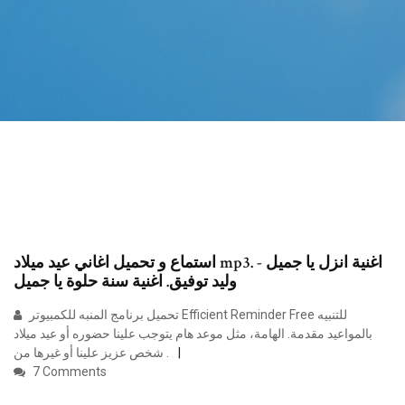
استماع و تحميل اغاني عيد ميلاد mp3. اغنية انزل يا جميل -
وليد توفيق. اغنية سنة حلوة يا جميل
تحميل برنامج المنبه للكمبيوتر Efficient Reminder Free للتنبيه
بالمواعيد مقدمة. الهامة، مثل موعد هام يتوجب علينا حضوره أو عيد ميلاد
شخص عزيز علينا أو غيرها من .
7 Comments