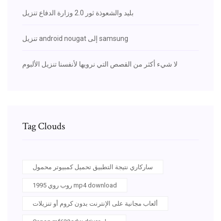
بليد والشعوذة ثور 2.0 وزارة الدفاع تنزيل
تنزيل android nougat إلى samsung
لا شيء أكثر من القصص التي نرويها لأنفسنا تنزيل الألبوم
Tag Clouds
ساركاري نتيجة التطبيق تحميل كمبيوتر محمول
روب روي 1995 mp4 download
ألعاب مجانية على الإنترنت بدون كروم أو تنزيلات