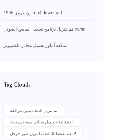
روب روي 1995 mp4 download
قم بتنزيل برنامج تشغيل الماسح الضوئي panini
مملكة أملور تحميل مجاني للكمبيوتر
Tag Clouds
تم تنزيل الملف بدون موافقة
تحميل مجاني ضوء تسرب 2k الانتقالية
لا تقم بضغط الملفات لتنزيل صور جوجل