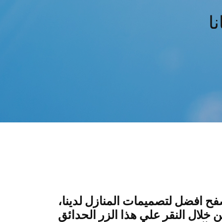
ا
ح افضل لتصميمات المنازل لدينا،
خلال النقر علي هذا الزر الحدائق