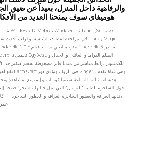
والرفاهية داخل المنزل، بعيداً عن ضيق الجدر
هوميفاي سوف يمنحنا العديد من الأفكا
هدية استثنائية للزراعة سينما فور اب و إستمتع بمشاهدة وتح
عمر 