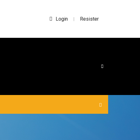
Login
Resister
|