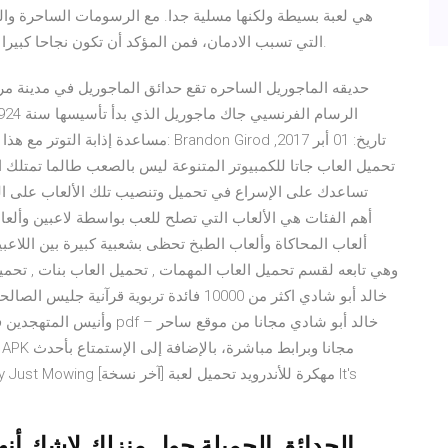
التي تسبب الادمان، فمن المؤكد أن تكون نجاحا كبيرا لأولئك الذين يريدون وسيلة ممتعة لتمضية بعض الوقت.
حديقه الماجوريل الساحره تقع حدائق الماجوريل في مدينة مر
تساعدك على الإسراع في تحميل وتنصيب تلك الألعاب على الكمب
ألعاب المحاكاة وألعاب الطبخ تحظى بشعبية كبيرة بين اللاعبين
وأنيس المتهجدين فى هذا الكت
الحدائق الجميلة حول منزلك لاشك أنها 